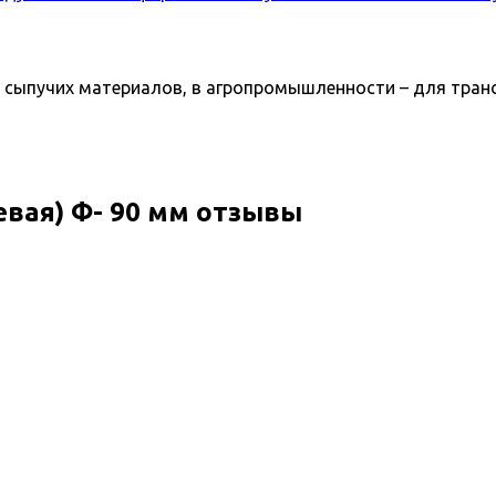
х сыпучих материалов, в агропромышленности – для тран
евая) Ф- 90 мм отзывы