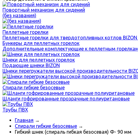
Повортный механизм для сидений
(без названия)
Пеллетные горелки
Пеллетные горелки для твердотопливных котлов BIZON
Бункеры для пеллетных горелок
Дополнительные комплектующие к пеллетным горелкам
Шнеки для пеллетных горелок
Подающие шнеки BIZON
Шнеки перегружатели высокой производительности BIZ
Спирали гибкие безосевые
Шланги гофрированные прозрачные полиуритановые
Трубы ПВХ
Главная
→
Спирали гибкие безосевые
→
Гибкий шнек (спираль гибкая безосевая) Ф- 90 мм