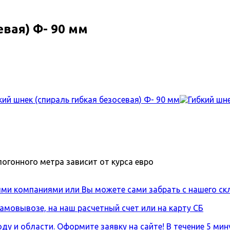
евая) Ф- 90 мм
погонного метра зависит от курса евро
ми компаниями или Вы можете сами забрать с нашего ск
мовывозе, на наш расчетный счет или на карту СБ
 и области. Оформите заявку на сайте! В течение 5 мин