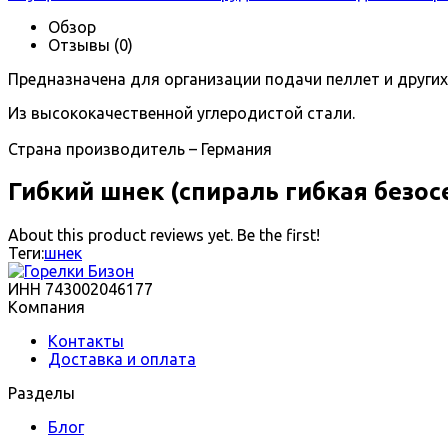
Обзор
Отзывы
(0)
Предназначена для организации подачи пеллет и други
Из высококачественной углеродистой стали.
Страна производитель – Германия
Гибкий шнек (спираль гибкая безос
About this product reviews yet. Be the first!
Теги:
шнек
ИНН 743002046177
Компания
Контакты
Доставка и оплата
Разделы
Блог