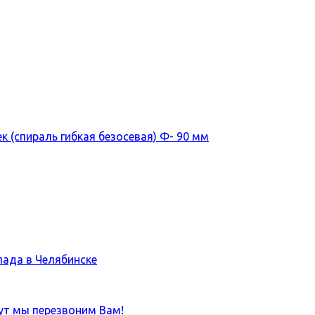
лада в Челябинске
ут мы перезвоним Вам!