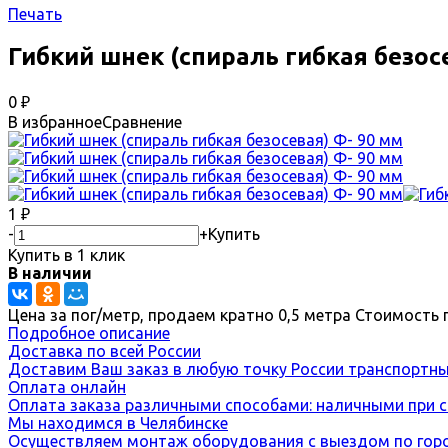
Печать
Гибкий шнек (спираль гибкая безос
0
₽
В избранное
Сравнение
1
₽
-
+
Купить
Купить в 1 клик
В наличии
Цена за пог/метр, продаем кратно 0,5 метра Стоимость 
Подробное описание
Доставка по всей России
Доставим Ваш заказ в любую точку России транспортны
Оплата онлайн
Оплата заказа различными способами: наличными при са
Мы находимся в Челябинске
Осуществляем монтаж оборудования с выездом по городу