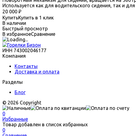
Используется как для водительского сидения, так и для
20 000
₽
Купить
Купить в 1 клик
В наличии
Быстрый просмотр
В избранное
Сравнение
ИНН 743002046177
Компания
Контакты
Доставка и оплата
Разделы
Блог
© 2026 Copyright
0
Избранные
Товар добавлен в список избранных
0
Сравнение