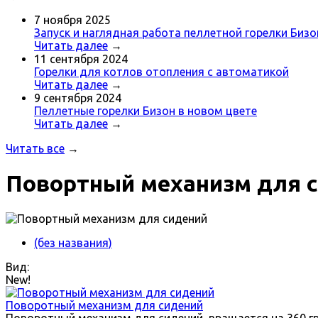
7 ноября 2025
Запуск и наглядная работа пеллетной горелки Биз
Читать далее
→
11 сентября 2024
Горелки для котлов отопления с автоматикой
Читать далее
→
9 сентября 2024
Пеллетные горелки Бизон в новом цвете
Читать далее
→
Читать все
→
Повортный механизм для 
(без названия)
Вид:
New!
Поворотный механизм для сидений
Поворотный механизм для сидений, вращается на 360 гр