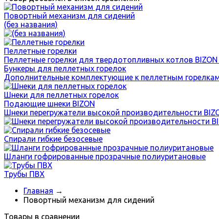
Повортный механизм для сидений
(без названия)
Пеллетные горелки
Пеллетные горелки для твердотопливных котлов BIZON
Бункеры для пеллетных горелок
Дополнительные комплектующие к пеллетным горелкам
Шнеки для пеллетных горелок
Подающие шнеки BIZON
Шнеки перегружатели высокой производительности BIZ
Спирали гибкие безосевые
Шланги гофрированные прозрачные полиуритановые
Трубы ПВХ
Главная
→
Повортный механизм для сидений
Товары в сравнении